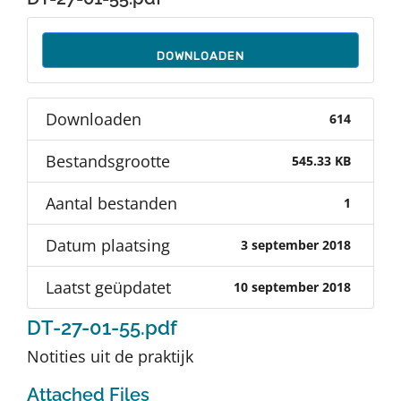
Auteurs
DOWNLOADEN
TDT Overzicht
Downloaden
614
Over Dth
Bestandsgrootte
545.33 KB
Contact
Aantal bestanden
1
Datum plaatsing
3 september 2018
Laatst geüpdatet
10 september 2018
DT-27-01-55.pdf
Notities uit de praktijk
Attached Files