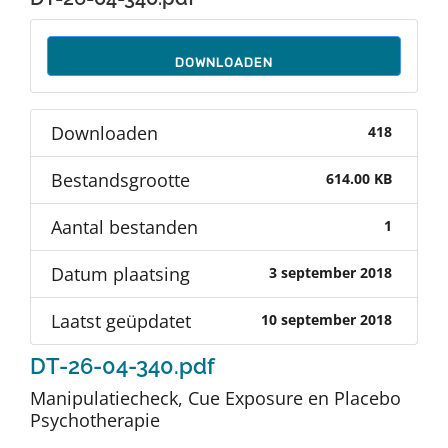
Auteurs
DOWNLOADEN
TDT Overzicht
Downloaden
418
Over Dth
Bestandsgrootte
614.00 KB
Contact
Aantal bestanden
1
Datum plaatsing
3 september 2018
Laatst geüpdatet
10 september 2018
DT-26-04-340.pdf
Manipulatiecheck, Cue Exposure en Placebo
Psychotherapie