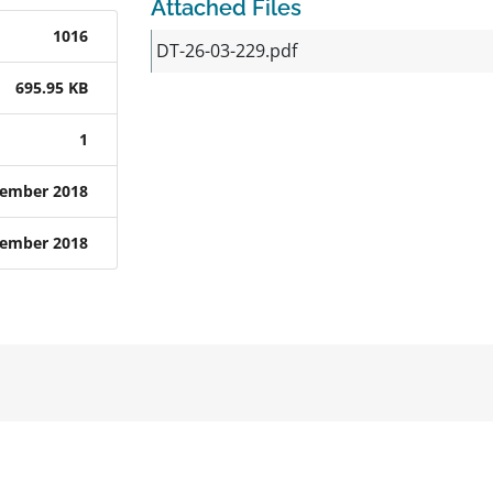
Attached Files
1016
DT-26-03-229.pdf
695.95 KB
1
tember 2018
tember 2018