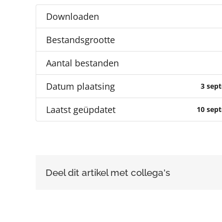
Downloaden
Bestandsgrootte
Aantal bestanden
Datum plaatsing
3 sep
Laatst geüpdatet
10 sep
Deel dit artikel met collega's