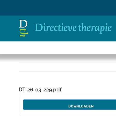
Ga
naar
inhoud
DT-26-03-229.pdf
DOWNLOADEN