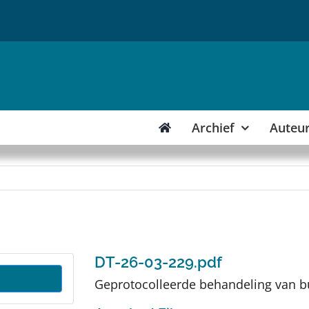
Archief
Auteu
DT-26-03-229.pdf
Geprotocolleerde behandeling van bu