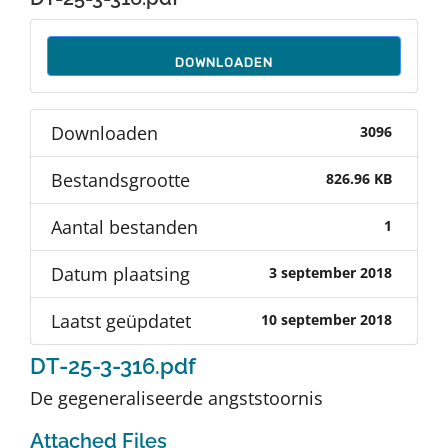
Auteurs
DOWNLOADEN
TDT Overzicht
Downloaden
3096
Over Dth
Bestandsgrootte
826.96 KB
Contact
Aantal bestanden
1
Datum plaatsing
3 september 2018
Laatst geüpdatet
10 september 2018
DT-25-3-316.pdf
De gegeneraliseerde angststoornis
Attached Files