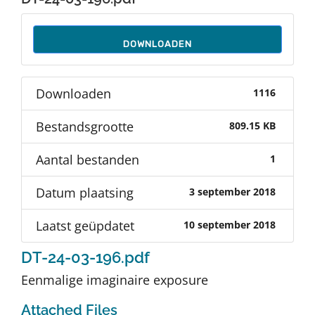
Auteurs
DOWNLOADEN
TDT Overzicht
Downloaden
1116
Over Dth
Bestandsgrootte
809.15 KB
Contact
Aantal bestanden
1
Datum plaatsing
3 september 2018
Laatst geüpdatet
10 september 2018
DT-24-03-196.pdf
Eenmalige imaginaire exposure
Attached Files