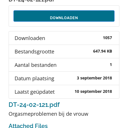
Auteurs
DOWNLOADEN
TDT Overzicht
Downloaden
1057
Over Dth
Bestandsgrootte
647.94 KB
Contact
Aantal bestanden
1
Datum plaatsing
3 september 2018
Laatst geüpdatet
10 september 2018
DT-24-02-121.pdf
Orgasmeproblemen bij de vrouw
Attached Files