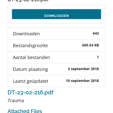
Auteurs
DOWNLOADEN
TDT Overzicht
Downloaden
642
Over Dth
Bestandsgrootte
605.54 KB
Contact
Aantal bestanden
1
Datum plaatsing
3 september 2018
Laatst geüpdatet
10 september 2018
DT-23-02-216.pdf
Trauma
Attached Files