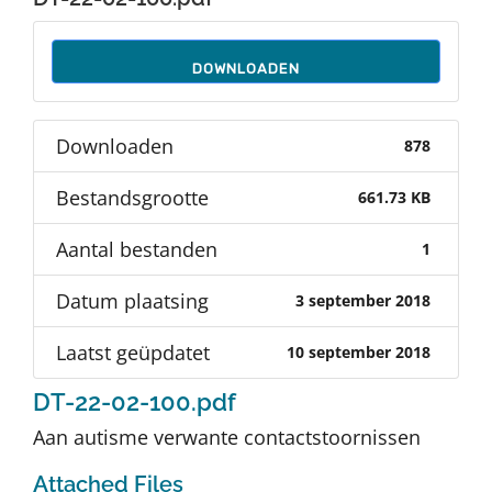
Auteurs
DOWNLOADEN
TDT Overzicht
Downloaden
878
Over Dth
Bestandsgrootte
661.73 KB
Contact
Aantal bestanden
1
Datum plaatsing
3 september 2018
Laatst geüpdatet
10 september 2018
DT-22-02-100.pdf
Aan autisme verwante contactstoornissen
Attached Files