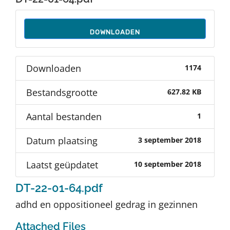
Auteurs
DOWNLOADEN
TDT Overzicht
Downloaden
1174
Over Dth
Bestandsgrootte
627.82 KB
Contact
Aantal bestanden
1
Datum plaatsing
3 september 2018
Laatst geüpdatet
10 september 2018
DT-22-01-64.pdf
adhd en oppositioneel gedrag in gezinnen
Attached Files