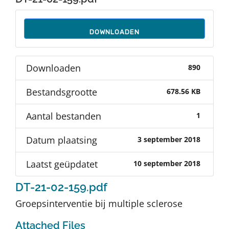
Auteurs
DOWNLOADEN
TDT Overzicht
Downloaden
890
Over Dth
Bestandsgrootte
678.56 KB
Contact
Aantal bestanden
1
Datum plaatsing
3 september 2018
Laatst geüpdatet
10 september 2018
DT-21-02-159.pdf
Groepsinterventie bij multiple sclerose
Attached Files