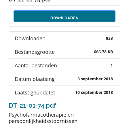
Auteurs
DOWNLOADEN
TDT Overzicht
Downloaden
833
Over Dth
Bestandsgrootte
666.78 KB
Contact
Aantal bestanden
1
Datum plaatsing
3 september 2018
Laatst geüpdatet
10 september 2018
DT-21-01-74.pdf
Psychofarmacotherapie en
persoonlijkheidsstoornissen