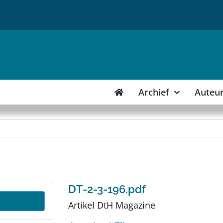
Archief
Auteu
DT-2-3-196.pdf
Artikel DtH Magazine