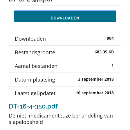
Auteurs
DOWNLOADEN
TDT Overzicht
Downloaden
904
Over Dth
Bestandsgrootte
683.35 KB
Contact
Aantal bestanden
1
Datum plaatsing
3 september 2018
Laatst geüpdatet
10 september 2018
DT-16-4-350.pdf
De niet–medicamenteuze behandeling van
slapeloosheid