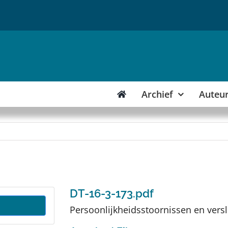
Archief
Auteu
DT-16-3-173.pdf
Persoonlijkheidsstoornissen en vers