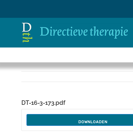
Ga
naar
inhoud
DT-16-3-173.pdf
DOWNLOADEN