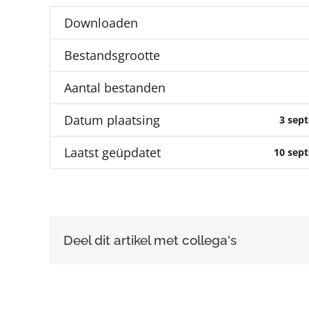
Downloaden
Bestandsgrootte
Aantal bestanden
Datum plaatsing
3 sep
Laatst geüpdatet
10 sep
Deel dit artikel met collega's