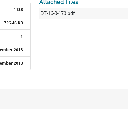
Attached Files
1133
DT-16-3-173.pdf
726.46 KB
1
tember 2018
tember 2018