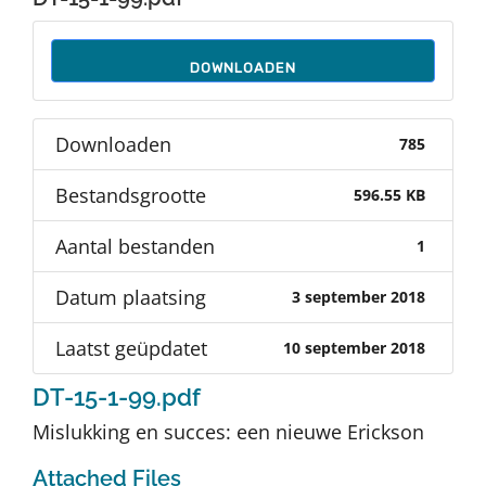
Auteurs
DOWNLOADEN
TDT Overzicht
Downloaden
785
Over Dth
Bestandsgrootte
596.55 KB
Contact
Aantal bestanden
1
Datum plaatsing
3 september 2018
Laatst geüpdatet
10 september 2018
DT-15-1-99.pdf
Mislukking en succes: een nieuwe Erickson
Attached Files