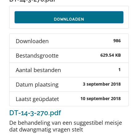
Auteurs
DOWNLOADEN
TDT Overzicht
Downloaden
986
Over Dth
Bestandsgrootte
629.54 KB
Contact
Aantal bestanden
1
Datum plaatsing
3 september 2018
Laatst geüpdatet
10 september 2018
DT-14-3-270.pdf
De behandeling van een suggestibel meisje
dat dwangmatig vragen stelt