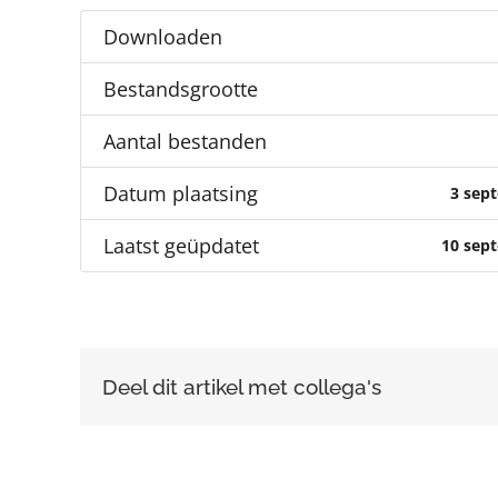
Downloaden
Bestandsgrootte
Aantal bestanden
Datum plaatsing
3 sep
Laatst geüpdatet
10 sep
Deel dit artikel met collega's