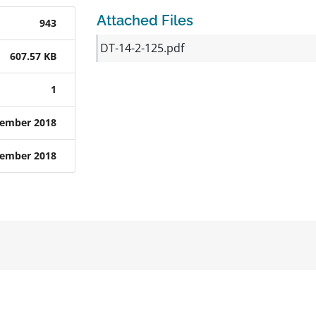
Attached Files
943
DT-14-2-125.pdf
607.57 KB
1
tember 2018
tember 2018