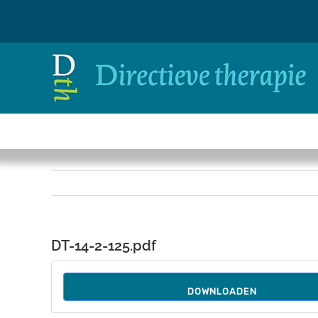
Ga
naar
inhoud
DT-14-2-125.pdf
DOWNLOADEN