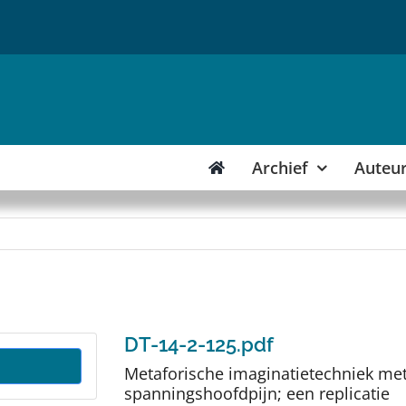
Archief
Auteu
DT-14-2-125.pdf
Metaforische imaginatietechniek me
spanningshoofdpijn; een replicatie