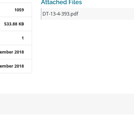
Attached Files
1059
DT-13-4-393.pdf
533.88 KB
1
tember 2018
tember 2018