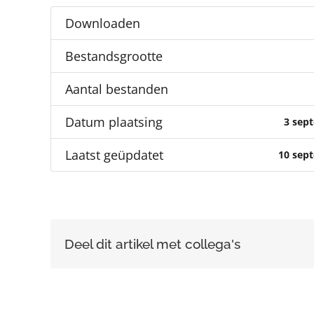
Downloaden
Bestandsgrootte
Aantal bestanden
Datum plaatsing
3 sep
Laatst geüpdatet
10 sep
Deel dit artikel met collega's