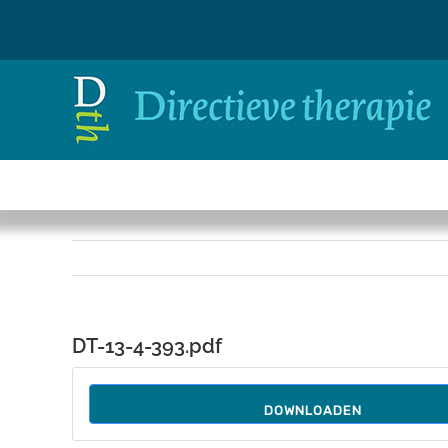
Ga
naar
inhoud
DT-13-4-393.pdf
DOWNLOADEN