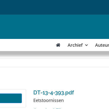
Archief
Auteu
DT-13-4-393.pdf
Eetstoornissen