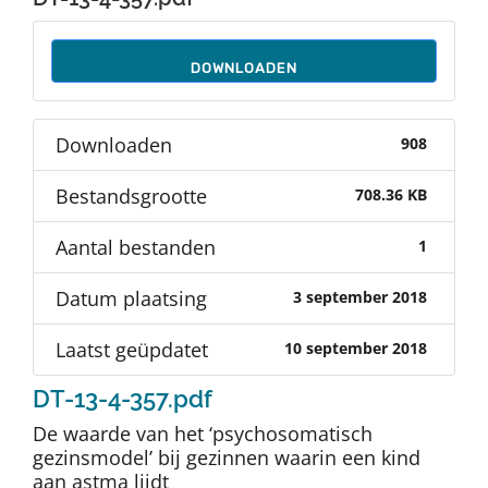
Auteurs
DOWNLOADEN
TDT Overzicht
Downloaden
908
Over Dth
Bestandsgrootte
708.36 KB
Contact
Aantal bestanden
1
Datum plaatsing
3 september 2018
Laatst geüpdatet
10 september 2018
DT-13-4-357.pdf
De waarde van het ‘psychosomatisch
gezinsmodel’ bij gezinnen waarin een kind
aan astma lijdt