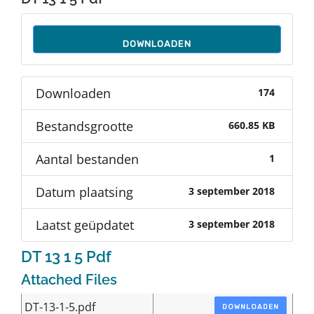
Auteurs
DOWNLOADEN
TDT Overzicht
Downloaden
174
Over Dth
Bestandsgrootte
660.85 KB
Contact
Aantal bestanden
1
Datum plaatsing
3 september 2018
Laatst geüpdatet
3 september 2018
DT 13 1 5 Pdf
Attached Files
DT-13-1-5.pdf
DOWNLOADEN