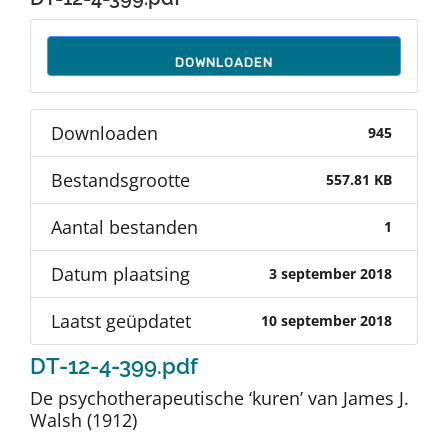
Auteurs
DOWNLOADEN
TDT Overzicht
Downloaden
945
Over Dth
Bestandsgrootte
557.81 KB
Contact
Aantal bestanden
1
Datum plaatsing
3 september 2018
Laatst geüpdatet
10 september 2018
DT-12-4-399.pdf
De psychotherapeutische ‘kuren’ van James J.
Walsh (1912)