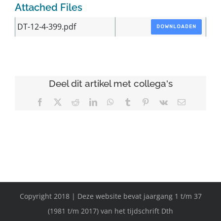
Attached Files
DT-12-4-399.pdf
DOWNLOADEN
Deel dit artikel met collega's
Facebook
X
Reddit
LinkedIn
WhatsApp
Tumblr
Pinterest
Vk
E-
mail
Copyright 2018 | Deze website bevat jaargang 1 t/m 37
(1981 t/m 2017) van het tijdschrift Dth