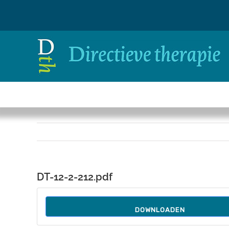
Ga
naar
inhoud
DT-12-2-212.pdf
DOWNLOADEN