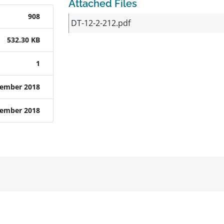
Attached Files
908
DT-12-2-212.pdf
532.30 KB
1
tember 2018
tember 2018