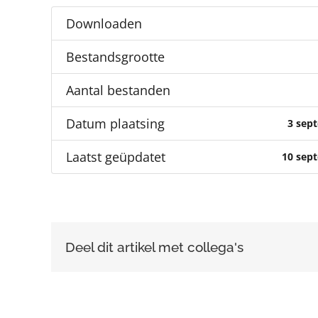
Downloaden
Bestandsgrootte
Aantal bestanden
Datum plaatsing
3 sep
Laatst geüpdatet
10 sep
Deel dit artikel met collega's