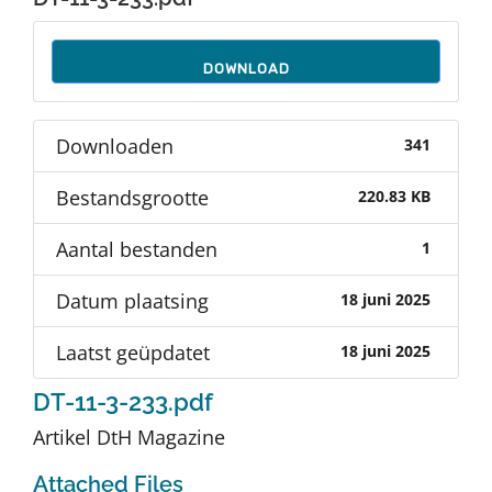
Auteurs
DOWNLOAD
TDT Overzicht
Downloaden
341
Over Dth
Bestandsgrootte
220.83 KB
Contact
Aantal bestanden
1
Datum plaatsing
18 juni 2025
Laatst geüpdatet
18 juni 2025
DT-11-3-233.pdf
Artikel DtH Magazine
Attached Files