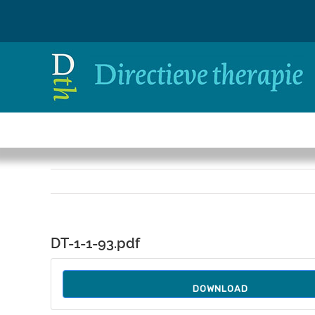
Ga
naar
inhoud
DT-1-1-93.pdf
DOWNLOAD