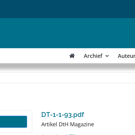
Archief
Auteu
DT-1-1-93.pdf
Artikel DtH Magazine