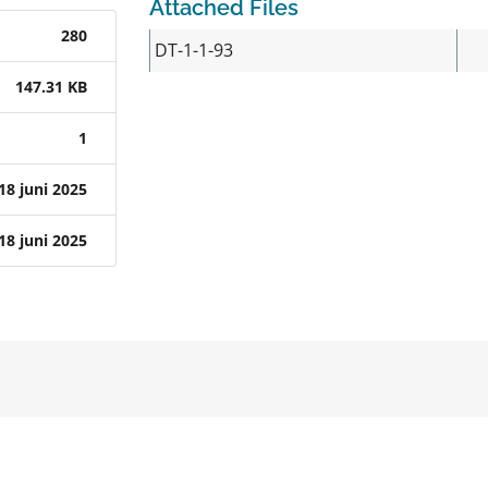
Attached Files
280
DT-1-1-93
147.31 KB
1
18 juni 2025
18 juni 2025