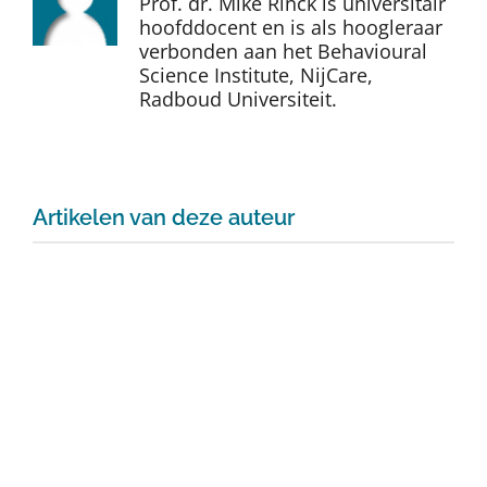
Prof. dr. Mike Rinck is universitair
Auteurs
hoofddocent en is als hoogleraar
verbonden aan het Behavioural
Science Institute, NijCare,
TDT Overzicht
Radboud Universiteit.
Over Dth
Artikelen van deze auteur
Contact