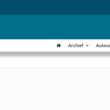
Archief
Auteu