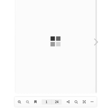
Auteurs
TDT Overzicht
Over Dth
Contact