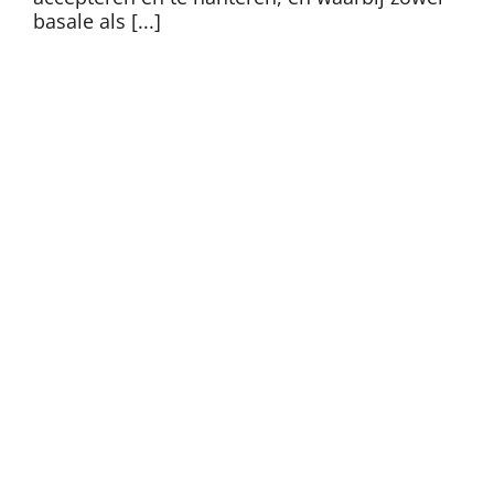
basale als [...]