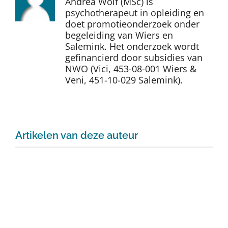
Andrea Wolf (MSc) is
Auteurs
psychotherapeut in opleiding en
doet promotieonderzoek onder
begeleiding van Wiers en
TDT Overzicht
Salemink. Het onderzoek wordt
gefinancierd door subsidies van
NWO (Vici, 453-08-001 Wiers &
Over Dth
Veni, 451-10-029 Salemink).
Contact
Artikelen van deze auteur