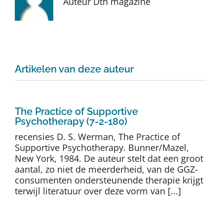
Auteur Dth magazine
Auteurs
TDT Overzicht
Artikelen van deze auteur
Over Dth
Contact
The Practice of Supportive
Psychotherapy (7-2-180)
recensies D. S. Werman, The Practice of
Supportive Psychotherapy. Bunner/Mazel,
New York, 1984. De auteur stelt dat een groot
aantal, zo niet de meerderheid, van de GGZ-
consumenten ondersteunende therapie krijgt
terwijl literatuur over deze vorm van [...]