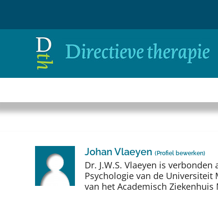
Ga
naar
inhoud
Johan Vlaeyen
(
Profiel bewerken
)
Dr. J.W.S. Vlaeyen is verbonden
Psychologie van de Universiteit 
van het Academisch Ziekenhuis 