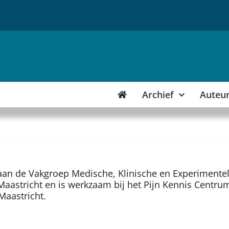
Archief
Auteu
 aan de Vakgroep Medische, Klinische en Experimente
Maastricht en is werkzaam bij het Pijn Kennis Centru
Maastricht.