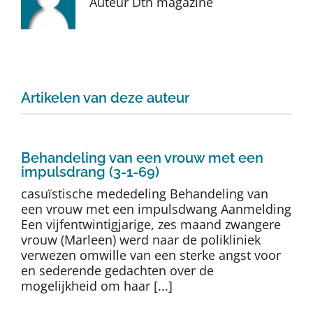
Auteur Dth magazine
Auteurs
TDT Overzicht
Artikelen van deze auteur
Over Dth
Contact
Behandeling van een vrouw met een
impulsdrang (3-1-69)
casuïstische mededeling Behandeling van
een vrouw met een impulsdwang Aanmelding
Een vijfentwintigjarige, zes maand zwangere
vrouw (Marleen) werd naar de polikliniek
verwezen omwille van een sterke angst voor
en sederende gedachten over de
mogelijkheid om haar [...]