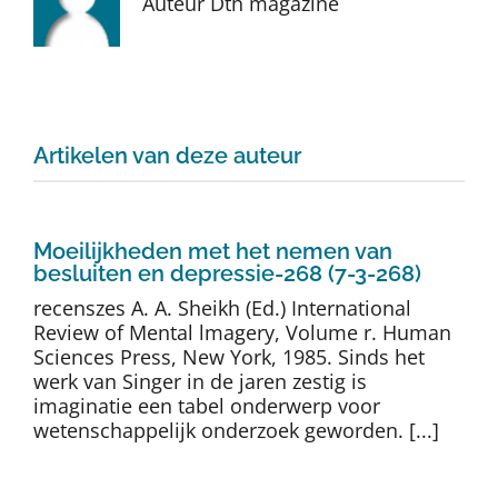
Auteur Dth magazine
Auteurs
TDT Overzicht
Artikelen van deze auteur
Over Dth
Contact
Moeilijkheden met het nemen van
besluiten en depressie-268 (7-3-268)
recenszes A. A. Sheikh (Ed.) International
Review of Mental lmagery, Volume r. Human
Sciences Press, New York, 1985. Sinds het
werk van Singer in de jaren zestig is
imaginatie een tabel onderwerp voor
wetenschappelijk onderzoek geworden. [...]