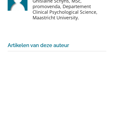
Ghislaine Schyns, MSc,
Auteurs
promovenda, Departement
Clinical Psychological Science,
Maastricht University.
TDT Overzicht
Over Dth
Artikelen van deze auteur
Contact