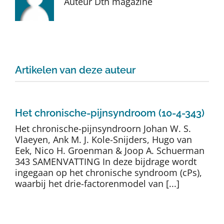
Auteur Dth magazine
Auteurs
TDT Overzicht
Artikelen van deze auteur
Over Dth
Contact
Het chronische-pijnsyndroom (10-4-343)
Het chronische-pijnsyndroorn Johan W. S.
Vlaeyen, Ank M. J. Kole-Snijders, Hugo van
Eek, Nico H. Groenman & Joop A. Schuerman
343 SAMENVATTING In deze bijdrage wordt
ingegaan op het chronische syndroom (cPs),
waarbij het drie-factorenmodel van [...]