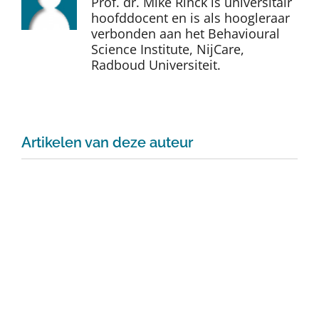
Prof. dr. Mike Rinck is universitair
Auteurs
hoofddocent en is als hoogleraar
verbonden aan het Behavioural
Science Institute, NijCare,
TDT Overzicht
Radboud Universiteit.
Over Dth
Artikelen van deze auteur
Contact