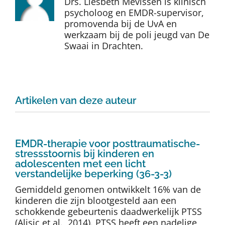
Drs. Liesbeth Mevissen is klinisch
Auteurs
psycholoog en EMDR-supervisor,
promovenda bij de UvA en
werkzaam bij de poli jeugd van De
TDT Overzicht
Swaai in Drachten.
Over Dth
Artikelen van deze auteur
Contact
EMDR-therapie voor posttraumatische-
stressstoornis bij kinderen en
adolescenten met een licht
verstandelijke beperking (36-3-3)
Gemiddeld genomen ontwikkelt 16% van de
kinderen die zijn blootgesteld aan een
schokkende gebeurtenis daadwerkelijk PTSS
(Alisic et al., 2014). PTSS heeft een nadelige