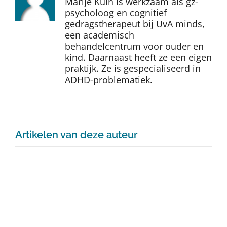
Marije Kuin is werkzaam als gz-
Auteurs
psycholoog en cognitief
gedragstherapeut bij UvA minds,
een academisch
TDT Overzicht
behandelcentrum voor ouder en
kind. Daarnaast heeft ze een eigen
praktijk. Ze is gespecialiseerd in
Over Dth
ADHD-problematiek.
Contact
Artikelen van deze auteur