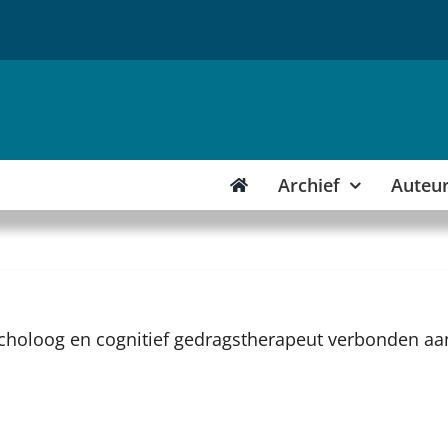
Archief
Auteu
psycholoog en cognitief gedragstherapeut verbonden aa