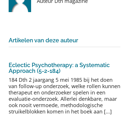
Auteur Dth magazine
Auteurs
TDT Overzicht
Artikelen van deze auteur
Over Dth
Contact
Eclectic Psychotherapy: a Systematic
Approach (5-2-184)
184 Dth 2 jaargang 5 mei 1985 bij het doen
van follow-up onderzoek, welke rollen kunnen
therapeut en onderzoeker spelen in een
evaluatie-onderzoek. Allerlei denkbare, maar
ook nooit vermoede, methodologische
struikelblokken komen in het boek aan [...]