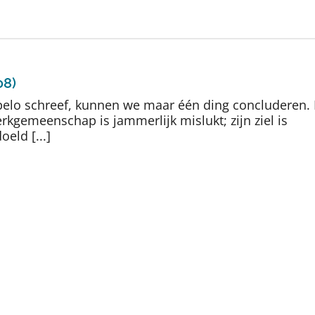
08)
ppelo schreef, kunnen we maar één ding concluderen.
rkgemeenschap is jammerlijk mislukt; zijn ziel is
eld [...]