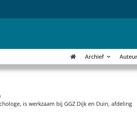
Archief
Auteu
)
psychologe, is werkzaam bij GGZ Dijk en Duin, afdeling